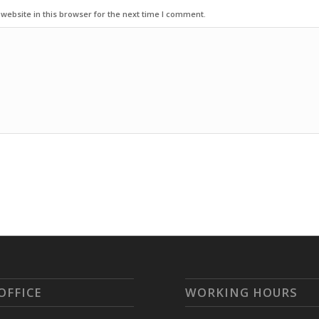
ebsite in this browser for the next time I comment.
OFFICE
WORKING HOURS