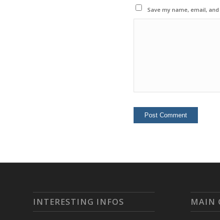
Save my name, email, and w
INTERESTING INFOS
MAIN 