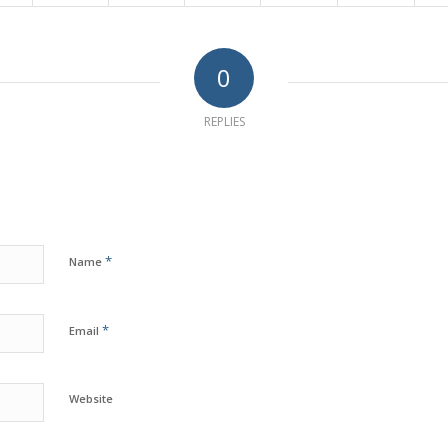
0
REPLIES
*
Name
*
Email
Website