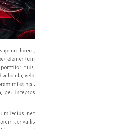
is ipsum lorem,
oreet elementum
porttitor quis,
 vehicula, velit
rem mi et nisl.
a, per inceptos
um lectus, nec
 lorem convallis