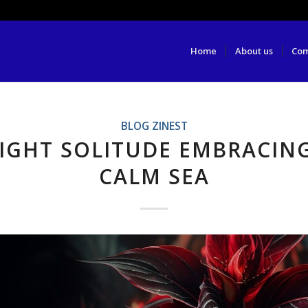
Home
About us
Com
BLOG ZINEST
IGHT SOLITUDE EMBRACIN
CALM SEA